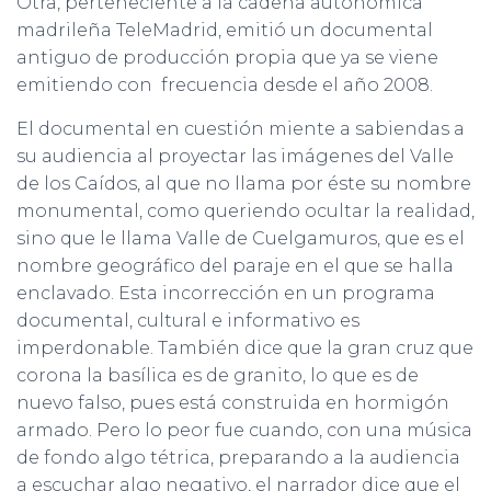
Otra, perteneciente a la cadena autonómica
Ó
N
madrileña TeleMadrid, emitió un documental
antiguo de producción propia que ya se viene
emitiendo con frecuencia desde el año 2008.
El documental en cuestión miente a sabiendas a
su audiencia al proyectar las imágenes del Valle
de los Caídos, al que no llama por éste su nombre
monumental, como queriendo ocultar la realidad,
sino que le llama Valle de Cuelgamuros, que es el
nombre geográfico del paraje en el que se halla
enclavado. Esta incorrección en un programa
documental, cultural e informativo es
imperdonable. También dice que la gran cruz que
corona la basílica es de granito, lo que es de
nuevo falso, pues está construida en hormigón
armado. Pero lo peor fue cuando, con una música
de fondo algo tétrica, preparando a la audiencia
a escuchar algo negativo, el narrador dice que el