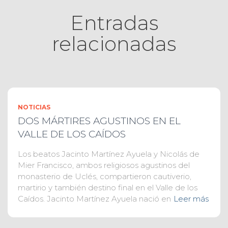
Entradas
relacionadas
NOTICIAS
DOS MÁRTIRES AGUSTINOS EN EL
VALLE DE LOS CAÍDOS
Los beatos Jacinto Martínez Ayuela y Nicolás de
Mier Francisco, ambos religiosos agustinos del
monasterio de Uclés, compartieron cautiverio,
martirio y también destino final en el Valle de los
Caídos. Jacinto Martínez Ayuela nació en
Leer más