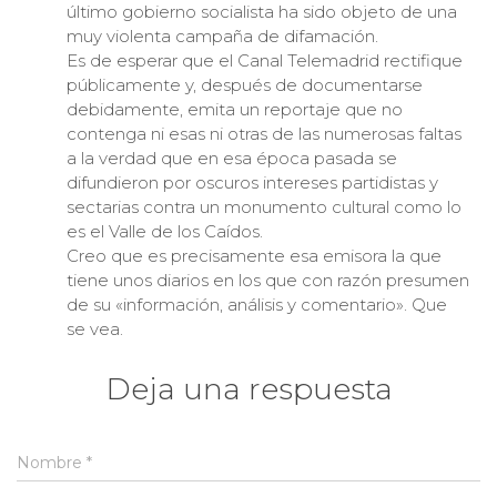
último gobierno socialista ha sido objeto de una
muy violenta campaña de difamación.
Es de esperar que el Canal Telemadrid rectifique
públicamente y, después de documentarse
debidamente, emita un reportaje que no
contenga ni esas ni otras de las numerosas faltas
a la verdad que en esa época pasada se
difundieron por oscuros intereses partidistas y
sectarias contra un monumento cultural como lo
es el Valle de los Caídos.
Creo que es precisamente esa emisora la que
tiene unos diarios en los que con razón presumen
de su «información, análisis y comentario». Que
se vea.
Deja una respuesta
Nombre
*