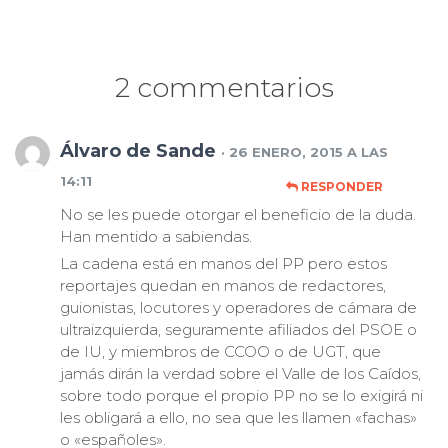
2 commentarios
Álvaro de Sande
· 26 ENERO, 2015 A LAS
14:11
RESPONDER
No se les puede otorgar el beneficio de la duda.
Han mentido a sabiendas.
La cadena está en manos del PP pero estos
reportajes quedan en manos de redactores,
guionistas, locutores y operadores de cámara de
ultraizquierda, seguramente afiliados del PSOE o
de IU, y miembros de CCOO o de UGT, que
jamás dirán la verdad sobre el Valle de los Caídos,
sobre todo porque el propio PP no se lo exigirá ni
les obligará a ello, no sea que les llamen «fachas»
o «españoles».