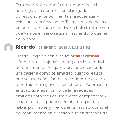
Esta asociación debería presentar, si no lo ha
hecho ya, una denuncia en el juzgado
correspondiente por mentir a la audiencia, y
exigir una rectificación en Tv en el mismo horario
en que fue emitido este libelo chekista. Si no ven
que vamos en serio seguirán haciendo lo que les
dé la gana.
Ricardo
· 25 ENERO, 2015 A LAS 23:52
Desde luego no habla en favor de la calidad
RESPONDER
informativa, la objetividad exigida y la seriedad
de documentación que habría que esperar de
una cadena como telemadrid, cuando resulta
que ya hace años fueron advertidos de que ese
reportaje tenía graves inexactitudes. Además, la
entidad que les informó de la falsedades
emitidas entonces es una fuente competente y
seria, que no se puede permitir ni se permite
hablar por hablar, y menos en un asunto como el
del monumento en cuestión que en tiempos del